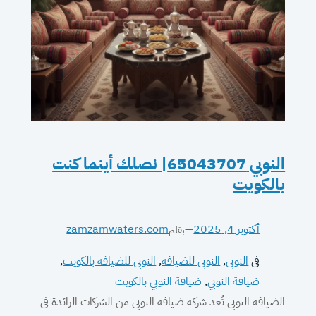
النوبي 65043707| نصلك أينما كنت
بالكويت
أكتوبر 4, 2025
—
zamzamwaters.com
بقلم
في
النوبي
, 
النوبي للضيافة
, 
النوبي للضيافة بالكويت
, 
ضيافة النوبي
, 
ضيافة النوبي بالكويت
الضيافة النوبي تُعد شركة ضيافة النوبي من الشركات الرائدة في