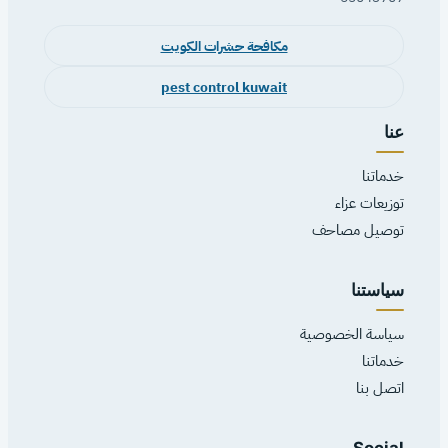
مكافحة حشرات الكويت
pest control kuwait
عنا
خدماتنا
توزيعات عزاء
توصيل مصاحف
سياستنا
سياسة الخصوصية
خدماتنا
اتصل بنا
Social