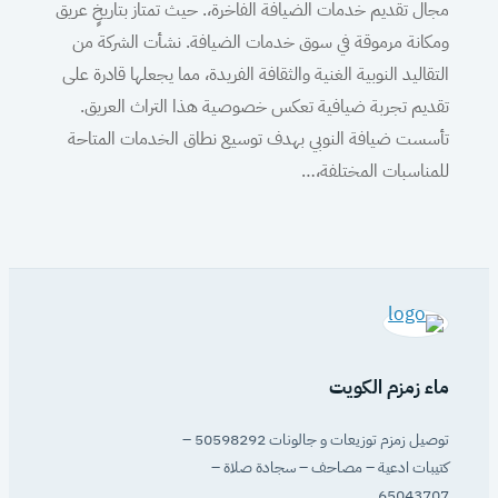
مجال تقديم خدمات الضيافة الفاخرة،. حيث تمتاز بتاريخٍ عريق
ومكانة مرموقة في سوق خدمات الضيافة. نشأت الشركة من
التقاليد النوبية الغنية والثقافة الفريدة، مما يجعلها قادرة على
تقديم تجربة ضيافية تعكس خصوصية هذا التراث العريق.
تأسست ضيافة النوبي بهدف توسيع نطاق الخدمات المتاحة
للمناسبات المختلفة،…
ماء زمزم الكويت
توصيل زمزم توزيعات و جالونات 50598292 –
كتيبات ادعية – مصاحف – سجادة صلاة –
65043707