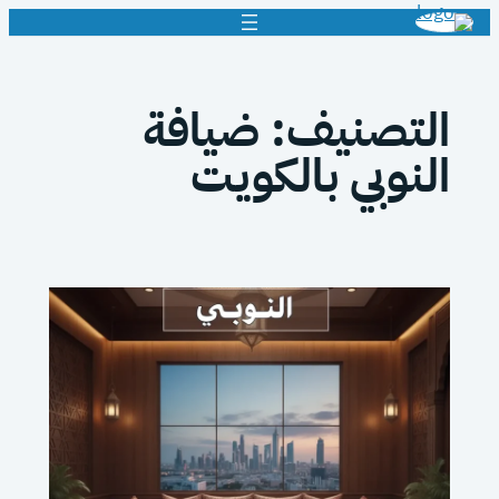
تخطى
إلى
المحتوى
التصنيف:
ضيافة
النوبي بالكويت