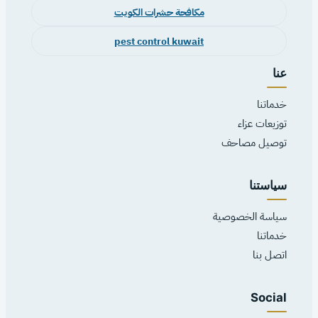
مكافحة حشرات الكويت
pest control kuwait
عنا
خدماتنا
توزيعات عزاء
توصيل مصاحف
سياستنا
سياسة الخصوصية
خدماتنا
اتصل بنا
Social