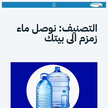
تخطى
إلى
المحتوى
التصنيف:
نوصل ماء
زمزم الى بيتك