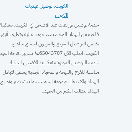
الكويت
, 
توصيل عيديات
الكويت
خدمة توصيل توزيعات عيد الاضحى في الكويت. تشكيلة
فاخرة من الهدايا المخصصة. جودة عالية وتغليف أنيق.
نضمن التوصيل السريع والموثوق لجميع مناطق
الكويت. اطلب الآن 65043707📞 تسهيل فرحة العيد
خدمة التوصيل الموثوقة يُعدّ عيد الأضحى المبارك
مناسبة للفرح والبهجة والمحبة. الجميع يسعى لتبادل
الهدايا والاحتفال بقدومه السعيد. عملية تحضير وتوزيع
الهدايا تتطلب الكثير من الجهد…