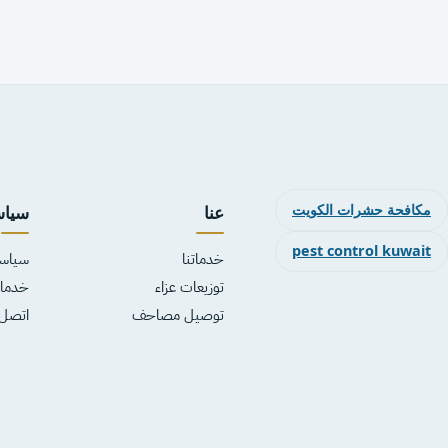
مكافحة حشرات الكويت
عنا
سياس
pest control kuwait
خدماتنا
سياس
توزيعات عزاء
خدمات
توصيل مصاحف
اتصل 