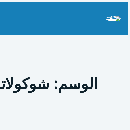
تخطى
إلى
المحتوى
الوسم:
شوكولاتة