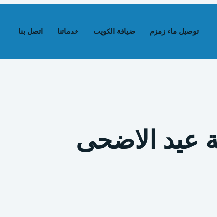
توصيل ماء زمزم
ضيافة الكويت
خدماتنا
اتصل بنا
 عيد الاضحى