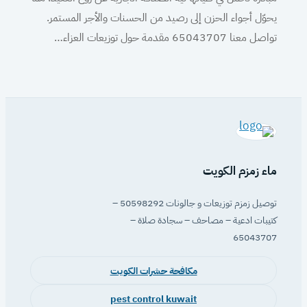
يحوّل أجواء الحزن إلى رصيد من الحسنات والأجر المستمر.
تواصل معنا 65043707 مقدمة حول توزيعات العزاء…
ماء زمزم الكويت
توصيل زمزم توزيعات و جالونات 50598292 –
كتيبات ادعية – مصاحف – سجادة صلاة –
65043707
مكافحة حشرات الكويت
pest control kuwait