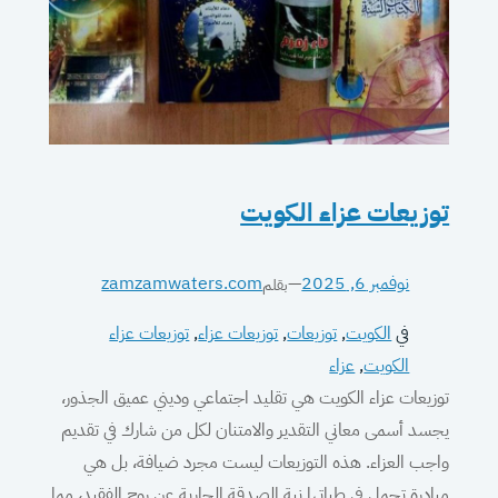
توزيعات عزاء الكويت
نوفمبر 6, 2025
—
zamzamwaters.com
بقلم
في
الكويت
, 
توزيعات
, 
توزيعات عزاء
, 
توزيعات عزاء
الكويت
, 
عزاء
توزيعات عزاء الكويت هي تقليد اجتماعي وديني عميق الجذور،
يجسد أسمى معاني التقدير والامتنان لكل من شارك في تقديم
واجب العزاء. هذه التوزيعات ليست مجرد ضيافة، بل هي
مبادرة تحمل في طياتها نية الصدقة الجارية عن روح الفقيد، مما