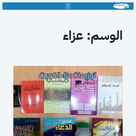
تخطى
إلى
المحتوى
الوسم:
عزاء