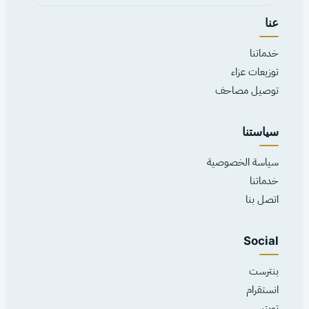
عنا
خدماتنا
توزيعات عزاء
توصيل مصاحف
سياستنا
سياسة الخصوصية
خدماتنا
اتصل بنا
Social
بنترست
انستقرام
تويتير