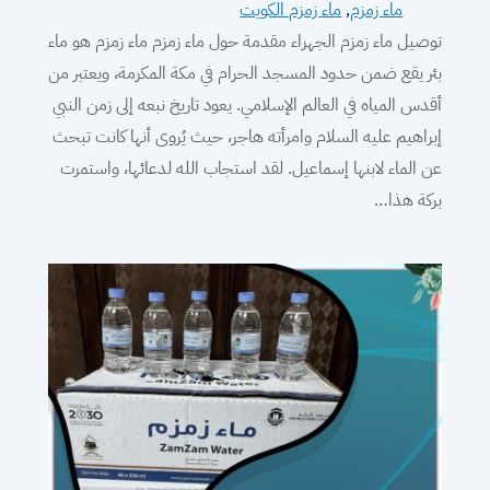
ماء زمزم
, 
ماء زمزم الكويت
توصيل ماء زمزم الجهراء مقدمة حول ماء زمزم ماء زمزم هو ماء
بئر يقع ضمن حدود المسجد الحرام في مكة المكرمة، ويعتبر من
أقدس المياه في العالم الإسلامي. يعود تاريخ نبعه إلى زمن النبي
إبراهيم عليه السلام وامرأته هاجر، حيث يُروى أنها كانت تبحث
عن الماء لابنها إسماعيل. لقد استجاب الله لدعائها، واستمرت
بركة هذا…