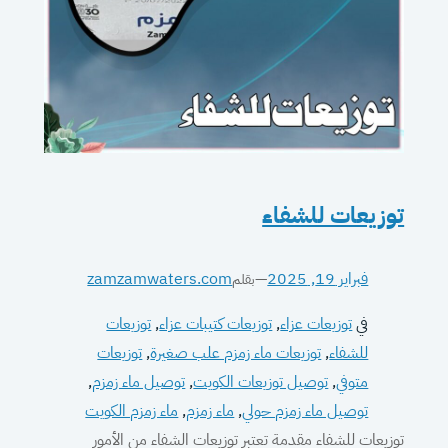
توزيعات للشفاء
فبراير 19, 2025
—
zamzamwaters.com
بقلم
في
توزيعات عزاء
, 
توزيعات كتيبات عزاء
, 
توزيعات
للشفاء
, 
توزيعات ماء زمزم علب صغيرة
, 
توزيعات
متوفي
, 
توصيل توزيعات الكويت
, 
توصيل ماء زمزم
, 
توصيل ماء زمزم حولي
, 
ماء زمزم
, 
ماء زمزم الكويت
توزيعات للشفاء مقدمة تعتبر توزيعات الشفاء من الأمور