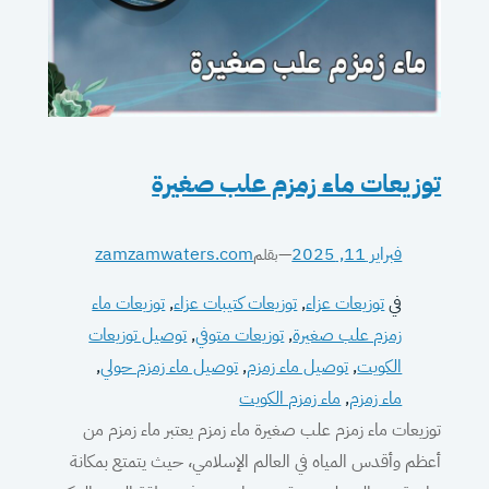
توزيعات ماء زمزم علب صغيرة
فبراير 11, 2025
—
zamzamwaters.com
بقلم
في
توزيعات عزاء
, 
توزيعات كتيبات عزاء
, 
توزيعات ماء
زمزم علب صغيرة
, 
توزيعات متوفي
, 
توصيل توزيعات
الكويت
, 
توصيل ماء زمزم
, 
توصيل ماء زمزم حولي
, 
ماء زمزم
, 
ماء زمزم الكويت
توزيعات ماء زمزم علب صغيرة ماء زمزم يعتبر ماء زمزم من
أعظم وأقدس المياه في العالم الإسلامي، حيث يتمتع بمكانة