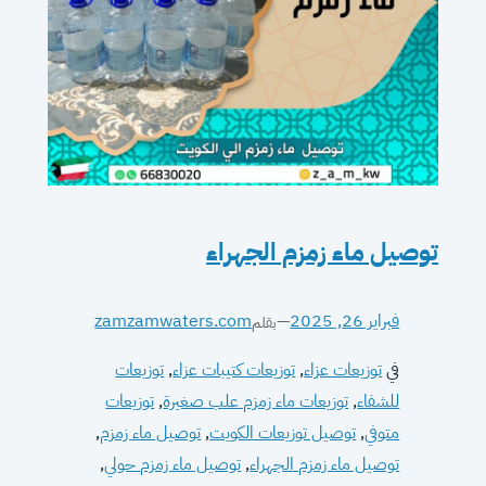
توصيل ماء زمزم الجهراء
فبراير 26, 2025
—
zamzamwaters.com
بقلم
في
توزيعات عزاء
, 
توزيعات كتيبات عزاء
, 
توزيعات
للشفاء
, 
توزيعات ماء زمزم علب صغيرة
, 
توزيعات
متوفي
, 
توصيل توزيعات الكويت
, 
توصيل ماء زمزم
, 
توصيل ماء زمزم الجهراء
, 
توصيل ماء زمزم حولي
, 