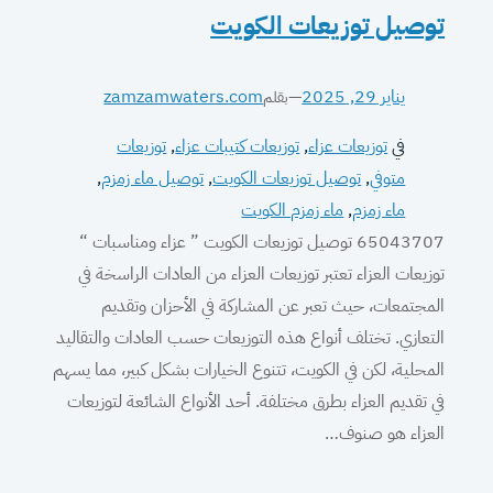
توصيل توزيعات الكويت
يناير 29, 2025
—
zamzamwaters.com
بقلم
في
توزيعات عزاء
, 
توزيعات كتيبات عزاء
, 
توزيعات
متوفي
, 
توصيل توزيعات الكويت
, 
توصيل ماء زمزم
, 
ماء زمزم
, 
ماء زمزم الكويت
65043707 توصيل توزيعات الكويت ” عزاء ومناسبات “
توزيعات العزاء تعتبر توزيعات العزاء من العادات الراسخة في
المجتمعات، حيث تعبر عن المشاركة في الأحزان وتقديم
التعازي. تختلف أنواع هذه التوزيعات حسب العادات والتقاليد
المحلية، لكن في الكويت، تتنوع الخيارات بشكل كبير، مما يسهم
في تقديم العزاء بطرق مختلفة. أحد الأنواع الشائعة لتوزيعات
العزاء هو صنوف…