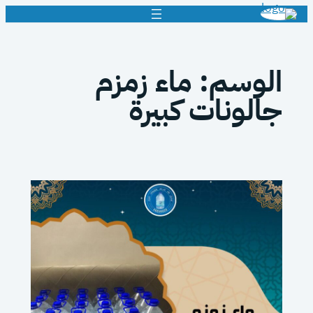
تخطى
إلى
المحتوى
الوسم:
ماء زمزم
جالونات كبيرة