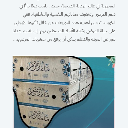
المحورية في عالم الرعاية الصحية، حيث . تلعب دورًا بارزًا في
دعم المرضى وتخفيف معاناتهم النفسية والعاطفية. ففي
الكويت، تتجلى أهمية هذه التوزيعات من خلال تأثيرها الإيجابي
على حياة المرضى وكافة الأفراد المحيطين بهم. إن تقديم هدايا
تعبر عن المودة والدعاء، يمكن أن يرفع من معنويات المرضى،…